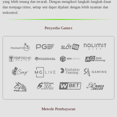
yang lebih tenang dan terarah. Dengan mengikuti langkah-langkah dasar
dan menjaga ritme, setiap sesi dapat dijalani dengan lebih nyaman dan
terkontrol.
Penyedia Games
Metode Pembayaran