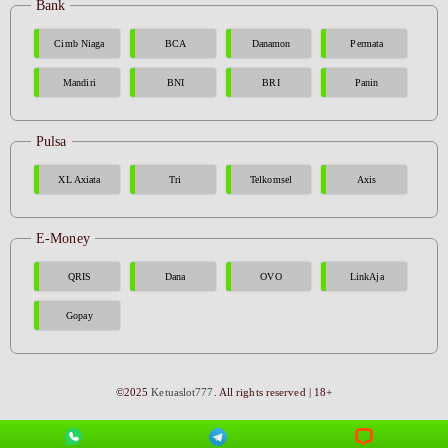
Bank
Cimb Niaga
BCA
Danamon
Permata
Mandiri
BNI
BRI
Panin
Pulsa
XL Axiata
Tri
Telkomsel
Axis
E-Money
QRIS
Dana
OVO
LinkAja
Gopay
©2025
Ketuaslot777
. All rights reserved | 18+