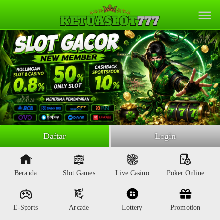
Tentang Kami
Author
Panduan Bermain
F.A.Q
Daftar
Login
Beranda
Slot Games
Live Casino
Poker Online
E-Sports
Arcade
Lottery
Promotion