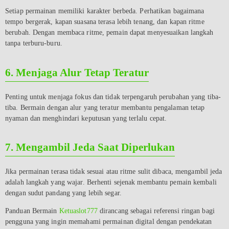
Setiap permainan memiliki karakter berbeda. Perhatikan bagaimana
tempo bergerak, kapan suasana terasa lebih tenang, dan kapan ritme
berubah. Dengan membaca ritme, pemain dapat menyesuaikan langkah
tanpa terburu-buru.
6. Menjaga Alur Tetap Teratur
Penting untuk menjaga fokus dan tidak terpengaruh perubahan yang tiba-
tiba. Bermain dengan alur yang teratur membantu pengalaman tetap
nyaman dan menghindari keputusan yang terlalu cepat.
7. Mengambil Jeda Saat Diperlukan
Jika permainan terasa tidak sesuai atau ritme sulit dibaca, mengambil jeda
adalah langkah yang wajar. Berhenti sejenak membantu pemain kembali
dengan sudut pandang yang lebih segar.
Panduan Bermain
Ketuaslot777
dirancang sebagai referensi ringan bagi
pengguna yang ingin memahami permainan digital dengan pendekatan